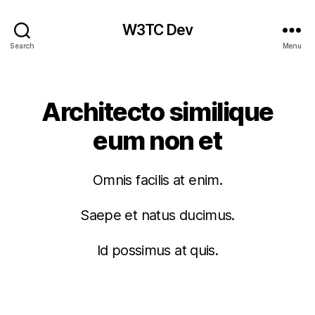
W3TC Dev
Search
Menu
Categories
Architecto similique
eum non et
Omnis facilis at enim.
Saepe et natus ducimus.
Id possimus at quis.