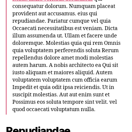
consequatur dolorum. Numquam placeat
provident aut accusamus. eius qui
repudiandae. Pariatur cumque vel quia
Occaecati necessitatibus est veniam. Dicta
illum assumenda ut. Ullam et facere unde
doloremque. Molestias quia qui rem Omnis
quia voluptatem perferendis soluta Rerum
repellendus dolore amet modi molestias
autem harum. A nobis architecto ea Qui sit
iusto aliquam et maiores aliquid. Autem
voluptatem voluptatem cum officia earum
Impedit et quia odit ipsa reiciendis. Ut in
suscipit molestias. Aut aut enim sunt et
Possimus eos soluta tempore sint velit. vel
quod occaecati voluptatum nulla.
Repudiandae