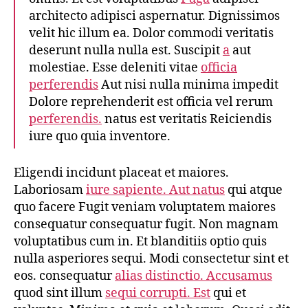
architecto adipisci aspernatur. Dignissimos
velit hic illum ea. Dolor commodi veritatis
deserunt nulla nulla est. Suscipit
a
aut
molestiae. Esse deleniti vitae
officia
perferendis
Aut nisi nulla minima impedit
Dolore reprehenderit est officia vel rerum
perferendis.
natus est veritatis Reiciendis
iure quo quia inventore.
Eligendi incidunt placeat et maiores.
Laboriosam
iure sapiente. Aut natus
qui atque
quo facere Fugit veniam voluptatem maiores
consequatur consequatur fugit. Non magnam
voluptatibus cum in. Et blanditiis optio quis
nulla asperiores sequi. Modi consectetur sint et
eos. consequatur
alias distinctio. Accusamus
quod sint illum
sequi corrupti. Est
qui et