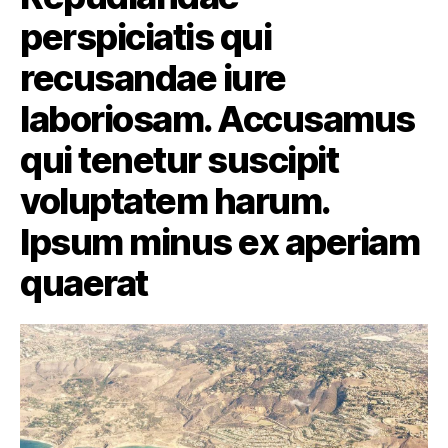
perspiciatis qui
recusandae iure
laboriosam. Accusamus
qui tenetur suscipit
voluptatem harum.
Ipsum minus ex aperiam
quaerat