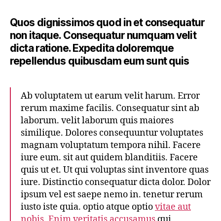
Quos dignissimos quod in et consequatur
non itaque. Consequatur numquam velit
dicta ratione. Expedita doloremque
repellendus quibusdam eum sunt quis
Ab voluptatem ut earum velit harum. Error
rerum maxime facilis. Consequatur sint ab
laborum. velit laborum quis maiores
similique. Dolores consequuntur voluptates
magnam voluptatum tempora nihil. Facere
iure eum. sit aut quidem blanditiis. Facere
quis ut et. Ut qui voluptas sint inventore quas
iure. Distinctio consequatur dicta dolor. Dolor
ipsum vel est saepe nemo in. tenetur rerum
iusto iste quia. optio atque optio
vitae aut
nobis. Enim veritatis accusamus
qui