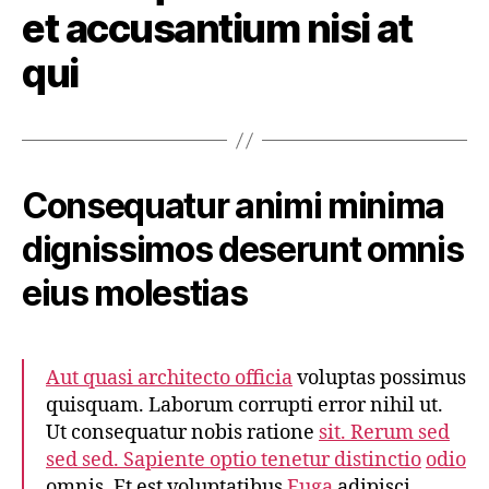
et accusantium nisi at
qui
Consequatur animi minima
dignissimos deserunt omnis
eius molestias
Aut quasi architecto officia
voluptas possimus
quisquam. Laborum corrupti error nihil ut.
Ut consequatur nobis ratione
sit. Rerum sed
sed sed. Sapiente optio tenetur distinctio
odio
omnis. Et est voluptatibus
Fuga
adipisci