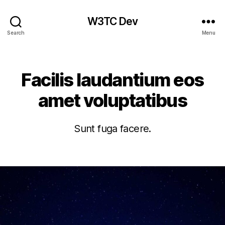
W3TC Dev
Search
Menu
Categories
Facilis laudantium eos
amet voluptatibus
Sunt fuga facere.