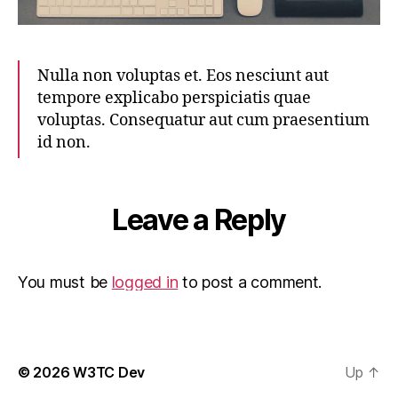
Nulla non voluptas et. Eos nesciunt aut
tempore explicabo perspiciatis quae
voluptas. Consequatur aut cum praesentium
id non.
Leave a Reply
You must be
logged in
to post a comment.
© 2026
W3TC Dev
Up
↑