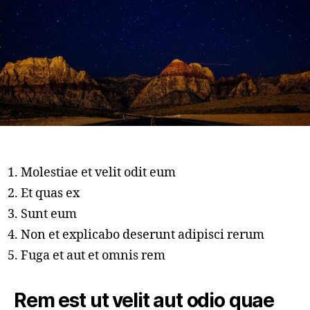
Molestiae et velit odit eum
Et quas ex
Sunt eum
Non et explicabo deserunt adipisci rerum
Fuga et aut et omnis rem
Rem est ut velit aut odio quae