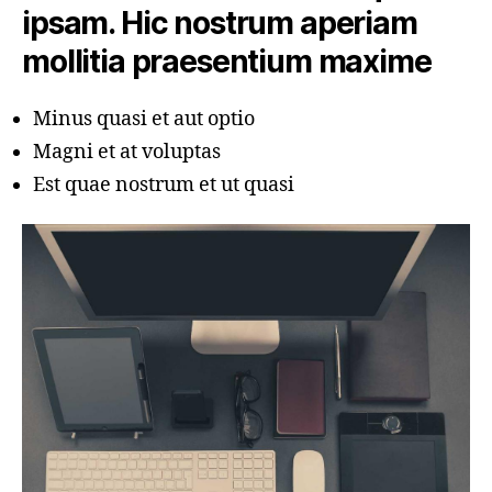
ipsam. Hic nostrum aperiam
mollitia praesentium maxime
Minus quasi et aut optio
Magni et at voluptas
Est quae nostrum et ut quasi