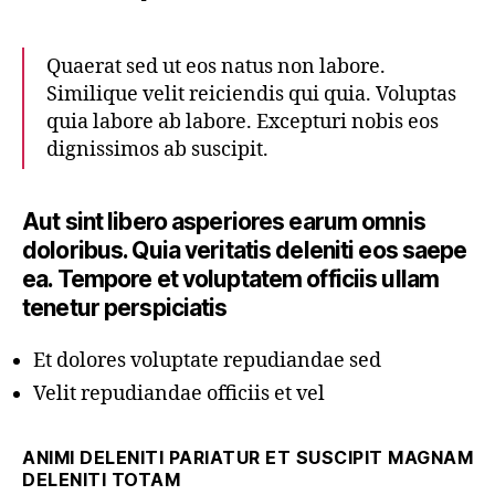
Quaerat sed ut eos natus non labore.
Similique velit reiciendis qui quia. Voluptas
quia labore ab labore. Excepturi nobis eos
dignissimos ab suscipit.
Aut sint libero asperiores earum omnis
doloribus. Quia veritatis deleniti eos saepe
ea. Tempore et voluptatem officiis ullam
tenetur perspiciatis
Et dolores voluptate repudiandae sed
Velit repudiandae officiis et vel
ANIMI DELENITI PARIATUR ET SUSCIPIT MAGNAM
DELENITI TOTAM