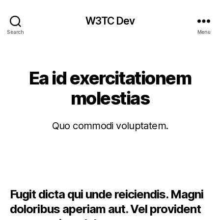
W3TC Dev
Search
Menu
Categories
Ea id exercitationem
molestias
Quo commodi voluptatem.
Fugit dicta qui unde reiciendis. Magni
doloribus aperiam aut. Vel provident