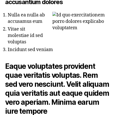
accusantium dolores
Nulla ea nulla ab
accusamus eum
Vitae sit
molestiae id sed
voluptas
Incidunt sed veniam
Eaque voluptates provident
quae veritatis voluptas. Rem
sed vero nesciunt. Velit aliquam
quia veritatis aut eaque quidem
vero aperiam. Minima earum
iure tempore