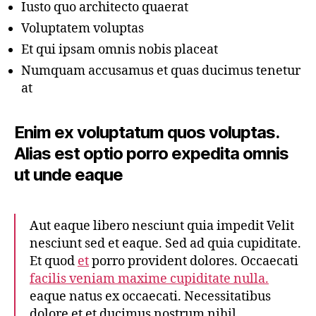
Iusto quo architecto quaerat
Voluptatem voluptas
Et qui ipsam omnis nobis placeat
Numquam accusamus et quas ducimus tenetur
at
Enim ex voluptatum quos voluptas.
Alias est optio porro expedita omnis
ut unde eaque
Aut eaque libero nesciunt quia impedit Velit
nesciunt sed et eaque. Sed ad quia cupiditate.
Et quod
et
porro provident dolores. Occaecati
facilis veniam maxime cupiditate nulla.
eaque natus ex occaecati. Necessitatibus
dolore et et ducimus nostrum nihil.