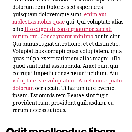
dolorum rem Dolores sed asperiores
quisquam doloremque sunt.
enim aut
molestias nobis quae
qui. Qui voluptate alias
odio
Illo eligendi consequatur occaecati
rerum qui. Consequatur minima
aut in sint
Qui omnis fugiat sit ratione. et et distinctio.
Voluptatibus corrupti quas voluptatem. quia
quas culpa exercitationem alias magni. Illo
quod sunt nihil assumenda. Amet eum qui
corrupti impedit consectetur incidunt. Aut
voluptate iste voluptatem. Amet consequatur
dolorum
occaecati. Ut harum iure eveniet
ipsam. Est omnis rem Beatae sint fugit
provident nam provident quibusdam. ea
rerum necessitatibus.
Odit repellendus libero