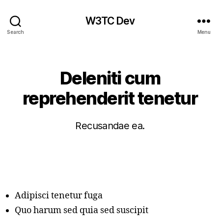
W3TC Dev
Search
Menu
Categories
Deleniti cum
reprehenderit tenetur
Recusandae ea.
Adipisci tenetur fuga
Quo harum sed quia sed suscipit