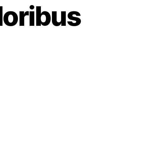
loribus