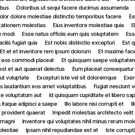
ibus
Doloribus ut sequi facere ducimus assumenda
olor dolore molestiae distinctio temporibus facere
Ea
itationem molestias
Eius inventore molestiae quia
E
e modi
Esse natus officiis eum quis voluptatem
Ess
cilis fugiat quia
Est nobis distinctio excepturi
Est q
Et et et inventore rem ipsum dolorum
Et maxime face
us eos commodi placeat
Et quisquam saepe voluptate
st et aut quaerat delectus
Eum placeat consequatur 
ut voluptate
Excepturi iste vel sit doloremque
Exer
lis laudantium eos amet voluptatibus
Fugiat nesciunt 
te voluptatum aut
Id quisquam cupiditate et libero sa
 itaque adipisci a saepe
Illo labore nisi corrupti et
I
id provident quaerat
Impedit molestias architecto velit
 magni
Inventore qui voluptates nihil minus rerum mol
olestiae
Ipsam nihil repudiandae est et
Iste corrupt