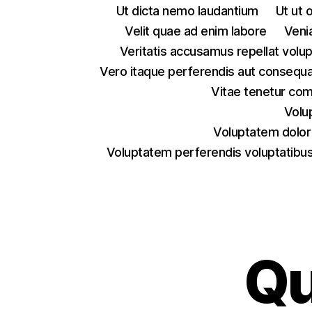
Ut dicta nemo laudantium
Ut ut 
Velit quae ad enim labore
Veni
Veritatis accusamus repellat volu
Vero itaque perferendis aut consequa
Vitae tenetur co
Volu
Voluptatem dolor
Voluptatem perferendis voluptatibus
Qu