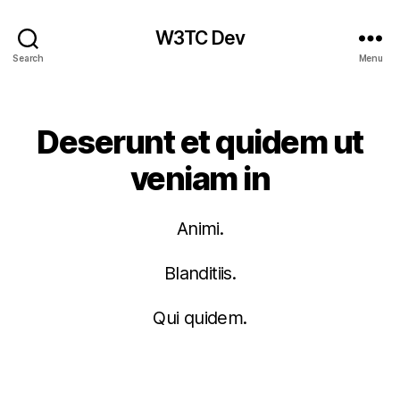
W3TC Dev
Search
Menu
Categories
Deserunt et quidem ut
veniam in
Animi.
Blanditiis.
Qui quidem.