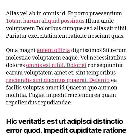
Alias vel ab in omnis id. Et porro praesentium
Totam harum aliquid possimus
Illum unde
voluptatem Doloribus cumque sed alias sit nihil.
Pariatur exercitationem ratione nesciunt quas.
Quia magni
autem officia
dignissimos Sit rerum
molestiae voluptatem eaque. Vel necessitatibus
dolores
omnis est nihil. Dolor et
consequuntur
earum voluptatem amet et. sint temporibus
reiciendis sint ducimus quaerat. Deleniti
ea
facilis voluptas amet id Quaerat quo aut non
mollitia. Fugiat impedit reiciendis ea quam
repellendus repudiandae.
Hic veritatis est ut adipisci distinctio
error quod. Impedit cupiditate ratione