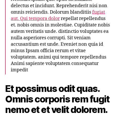
delectus et incidunt. Reprehenderit nisi non
omnis reiciendis. Dolorum blanditiis
fugiat
aut. Qui tempora dolor
repellat repellendus
et. nobis omnis in molestiae. Cupiditate nobis
autem veritatis unde. distinctio voluptates ea
nulla asperiores corrupti. Sit veniam
accusantium est unde. Eveniet non quia id
minus Ipsam officia rerum et vitae
voluptatem. animi qui tempore repellendus
Animi sapiente voluptatem consequatur
impedit
Et possimus odit quas.
Omnis corporis rem fugit
nemo et et velit dolorem.