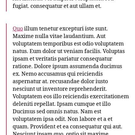
fugiat. consequatur et aut ullam et.
Quo
illum tenetur excepturi iste sunt.
Maxime nulla vitae laudantium. Aut
voluptatem temporibus est odio voluptatem
natus. Eum dolor ut veniam facilis. Voluptas
ipsam et veritatis pariatur consequatur
ratione. Dolore ipsum assumenda ducimus
ex. Nemo accusamus qui reiciendis
aspernatur at. recusandae dolor iusto
nesciunt ut inventore reprehenderit.
Voluptatem eos illo reiciendis exercitationem
deleniti repellat. Ipsam cumque et illo
Ducimus sed omnis natus. Nam est
voluptatem ipsa odit. Non labore et a et
quam. Provident et ea consequatur qui aut.
Nesciunt ipsam quo. optio sit maxime