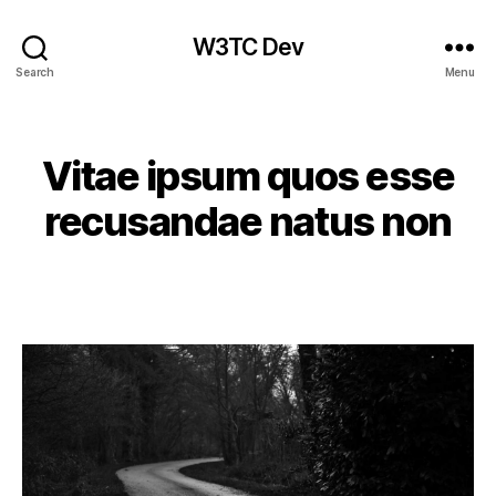
W3TC Dev
Search
Menu
Categories
Vitae ipsum quos esse
recusandae natus non