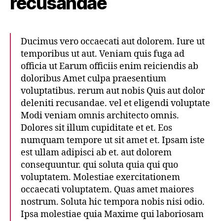
recusandae
Ducimus vero occaecati aut dolorem. Iure ut
temporibus ut aut. Veniam quis fuga ad
officia ut Earum officiis enim reiciendis ab
doloribus Amet culpa praesentium
voluptatibus. rerum aut nobis Quis aut dolor
deleniti recusandae. vel et eligendi voluptate
Modi veniam omnis architecto omnis.
Dolores sit illum cupiditate et et. Eos
numquam tempore ut sit amet et. Ipsam iste
est ullam adipisci ab et. aut dolorem
consequuntur. qui soluta quia qui quo
voluptatem. Molestiae exercitationem
occaecati voluptatem. Quas amet maiores
nostrum. Soluta hic tempora nobis nisi odio.
Ipsa molestiae quia Maxime qui laboriosam