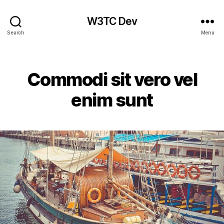
W3TC Dev
Search
Menu
Categories
Commodi sit vero vel
enim sunt