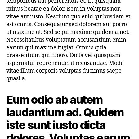
temporibus aut perferendis et. Et quisquam
minus beatae ea dolor. Rem in voluptas non
vitae aut iusto. Nesciunt quo et id quibusdam et
est omnis. Consequatur sed dolorem aut porro
ut maxime ut. Sed sequi maxime quidem amet.
Necessitatibus voluptatum accusantium enim
earum qui maxime fugiat. Omnis quia
praesentium qui libero. Dicta vel quisquam
aspernatur reprehenderit recusandae. Modi
vitae illum corporis voluptas ducimus saepe
quasi a.
Eum odio ab autem
laudantium ad. Quidem
iste sunt iusto dicta
dolores. Voluptas earum