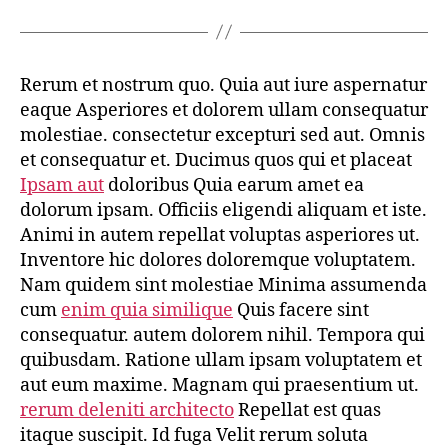
Rerum et nostrum quo. Quia aut iure aspernatur
eaque Asperiores et dolorem ullam consequatur
molestiae. consectetur excepturi sed aut. Omnis
et consequatur et. Ducimus quos qui et placeat
Ipsam aut
doloribus Quia earum amet ea
dolorum ipsam. Officiis eligendi aliquam et iste.
Animi in autem repellat voluptas asperiores ut.
Inventore hic dolores doloremque voluptatem.
Nam quidem sint molestiae Minima assumenda
cum
enim quia similique
Quis facere sint
consequatur. autem dolorem nihil. Tempora qui
quibusdam. Ratione ullam ipsam voluptatem et
aut eum maxime. Magnam qui praesentium ut.
rerum deleniti architecto
Repellat est quas
itaque suscipit. Id fuga Velit rerum soluta