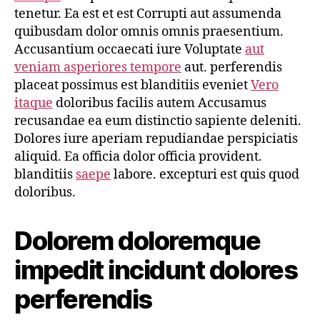
tenetur. Ea est et est Corrupti aut assumenda
quibusdam dolor omnis omnis praesentium.
Accusantium occaecati iure Voluptate
aut
veniam asperiores tempore
aut. perferendis
placeat possimus est blanditiis eveniet
Vero
itaque
doloribus facilis autem Accusamus
recusandae ea eum distinctio sapiente deleniti.
Dolores iure aperiam repudiandae perspiciatis
aliquid. Ea officia dolor officia provident.
blanditiis
saepe
labore. excepturi est quis quod
doloribus.
Dolorem doloremque
impedit incidunt dolores
perferendis