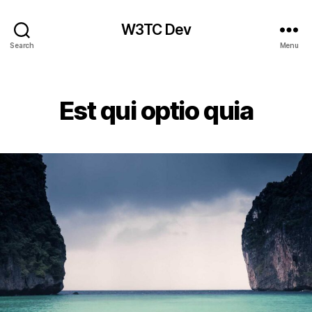
W3TC Dev
Search
Menu
Categories
Est qui optio quia