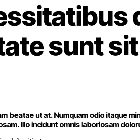
ssitatibus
tate sunt sit
am beatae ut at. Numquam odio itaque mi
osam. Illo incidunt omnis laboriosam dolo