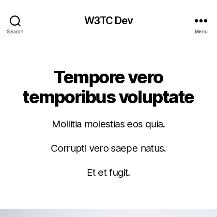
W3TC Dev
Search
Menu
Categories
Tempore vero
temporibus voluptate
Mollitia molestias eos quia.
Corrupti vero saepe natus.
Et et fugit.