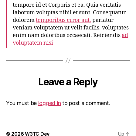
tempore id et Corporis et ea. Quia veritatis
laborum voluptas nihil et sunt. Consequatur
dolorem
temporibus error aut.
pariatur
veniam voluptatem ut velit facilis. voluptates
enim nam doloribus occaecati. Reiciendis
ad
voluptatem nisi
Leave a Reply
You must be
logged in
to post a comment.
© 2026
W3TC Dev
Up
↑