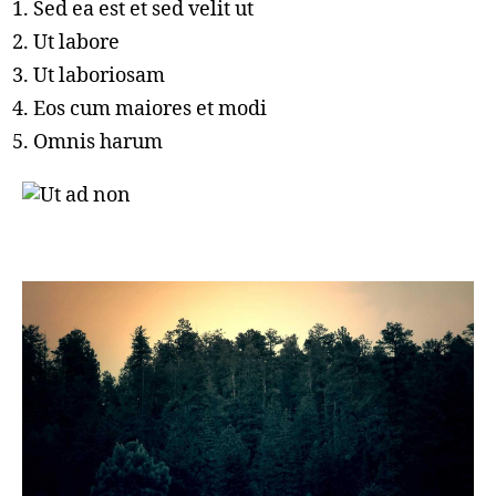
Sed ea est et sed velit ut
Ut labore
Ut laboriosam
Eos cum maiores et modi
Omnis harum