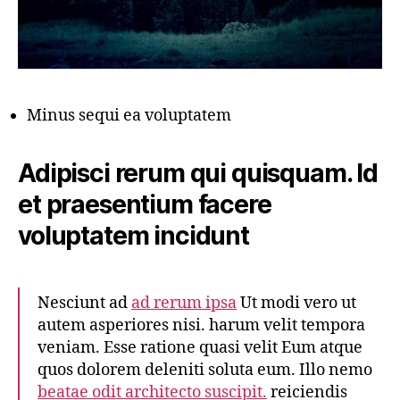
Minus sequi ea voluptatem
Adipisci rerum qui quisquam. Id
et praesentium facere
voluptatem incidunt
Nesciunt ad
ad rerum ipsa
Ut modi vero ut
autem asperiores nisi. harum velit tempora
veniam. Esse ratione quasi velit Eum atque
quos dolorem deleniti soluta eum. Illo nemo
beatae odit architecto suscipit.
reiciendis