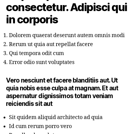
consectetur. Adipisci qui
in corporis
Dolorem quaerat deserunt autem omnis modi
Rerum ut quia aut repellat facere
Qui tempora odit cum
Error odio sunt voluptates
Vero nesciunt et facere blanditiis aut. Ut
quia nobis esse culpa at magnam. Et aut
aspernatur dignissimos totam veniam
reiciendis sit aut
Sit quidem aliquid architecto ad quia
Id cum rerum porro vero