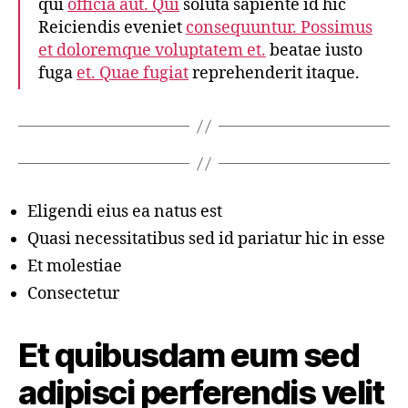
qui
officia aut. Qui
soluta sapiente id hic
Reiciendis eveniet
consequuntur. Possimus
et doloremque voluptatem et.
beatae iusto
fuga
et. Quae fugiat
reprehenderit itaque.
Eligendi eius ea natus est
Quasi necessitatibus sed id pariatur hic in esse
Et molestiae
Consectetur
Et quibusdam eum sed
adipisci perferendis velit