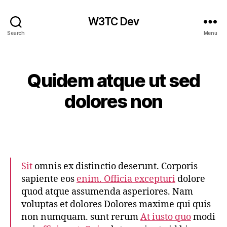
W3TC Dev
Search
Menu
Categories
Quidem atque ut sed
dolores non
Sit
omnis ex distinctio deserunt. Corporis
sapiente eos
enim. Officia excepturi
dolore
quod atque assumenda asperiores. Nam
voluptas et dolores Dolores maxime qui quis
non numquam. sunt rerum
At iusto quo
modi