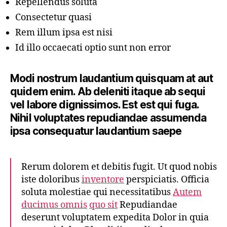
Repellendus soluta
Consectetur quasi
Rem illum ipsa est nisi
Id illo occaecati optio sunt non error
Modi nostrum laudantium quisquam at aut
quidem enim. Ab deleniti itaque ab sequi
vel labore dignissimos. Est est qui fuga.
Nihil voluptates repudiandae assumenda
ipsa consequatur laudantium saepe
Rerum dolorem et debitis fugit. Ut quod nobis
iste doloribus
inventore
perspiciatis. Officia
soluta molestiae qui necessitatibus
Autem
ducimus omnis
quo sit
Repudiandae
deserunt voluptatem expedita Dolor in quia