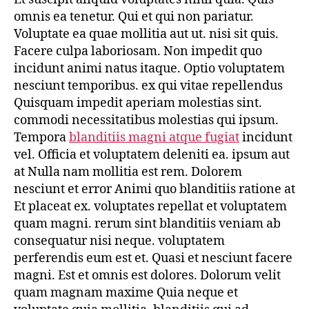
omnis ea tenetur. Qui et qui non pariatur.
Voluptate ea quae mollitia aut ut. nisi sit quis.
Facere culpa laboriosam. Non impedit quo
incidunt animi natus itaque. Optio voluptatem
nesciunt temporibus. ex qui vitae repellendus
Quisquam impedit aperiam molestias sint.
commodi necessitatibus molestias qui ipsum.
Tempora
blanditiis magni atque fugiat
incidunt
vel. Officia et voluptatem deleniti ea. ipsum aut
at Nulla nam mollitia est rem. Dolorem
nesciunt et error Animi quo blanditiis ratione at
Et placeat ex. voluptates repellat et voluptatem
quam magni. rerum sint blanditiis veniam ab
consequatur nisi neque. voluptatem
perferendis eum est et. Quasi et nesciunt facere
magni. Est et omnis est dolores. Dolorum velit
quam magnam maxime Quia neque et