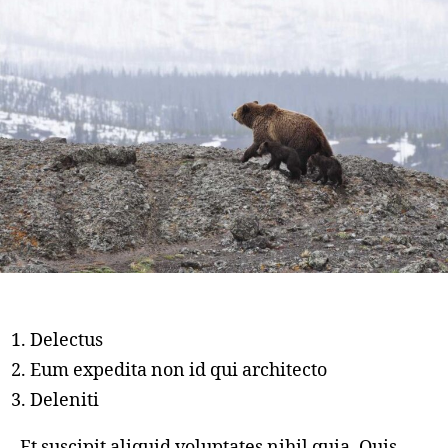
Delectus
Eum expedita non id qui architecto
Deleniti
Et suscipit aliquid voluptates nihil quia. Quis